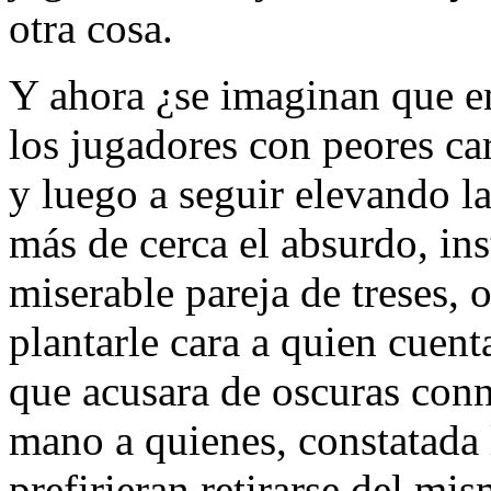
otra cosa.
Y ahora ¿se imaginan que e
los jugadores con peores cart
y luego a seguir elevando l
más de cerca el absurdo, ins
miserable pareja de treses, 
plantarle cara a quien cuen
que acusara de oscuras conn
mano a quienes, constatada l
prefirieran retirarse del mi