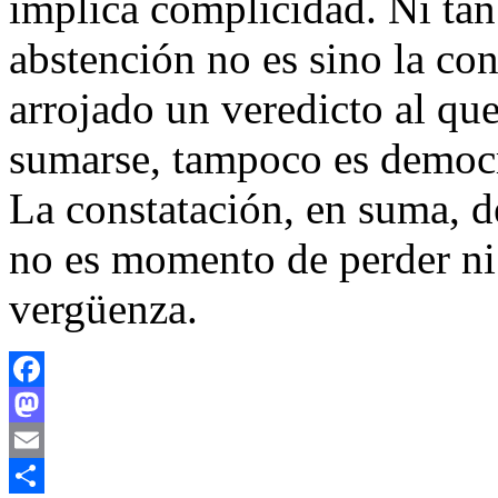
implica complicidad. Ni tan
abstención no es sino la con
arrojado un veredicto al qu
sumarse, tampoco es democrá
La constatación, en suma, d
no es momento de perder ni e
vergüenza.
Facebook
Mastodon
Email