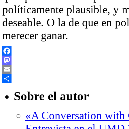
políticamente plausible, y
deseable. O la de que en pol
merecer ganar.
Facebook
Mastodon
Email
Compartir
Sobre el autor
«A Conversation with C
Entrevista en el UMD 