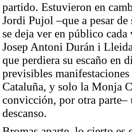
partido. Estuvieron en camb
Jordi Pujol –que a pesar de
se deja ver en público cad
Josep Antoni Durán i Lleid
que perdiera su escaño en 
previsibles manifestaciones
Cataluña, y solo la Monja 
convicción, por otra parte–
descanso.
Bromas aparte, lo cierto es 