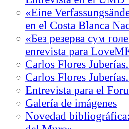
«Eine Verfassungsänder
en el Costa Blanca Na
«Без резерва сум гол
enrevista para LoveMK
Carlos Flores Juberías
Carlos Flores Juberías.
Entrevista para el For
Galería de imágenes
Novedad bibliográfica
del Muro»