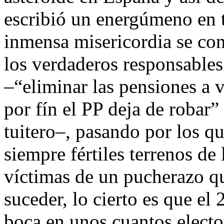
escribió un energúmeno en t
inmensa misericordia se con
los verdaderos responsables
–“eliminar las pensiones a v
por fín el PP deja de robar”
tuitero–, pasando por los qu
siempre fértiles terrenos de
víctimas de un pucherazo qu
suceder, lo cierto es que el
boca en unos cuantos elector