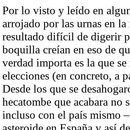
Por lo visto y leído en algun
arrojado por las urnas en la
resultado difícil de digerir
boquilla creían en eso de q
verdad importa es la que se 
elecciones (en concreto, a pa
Desde los que se desahogar
hecatombe que acabara no so
incluso con el país mismo –
asteroide en España y así de