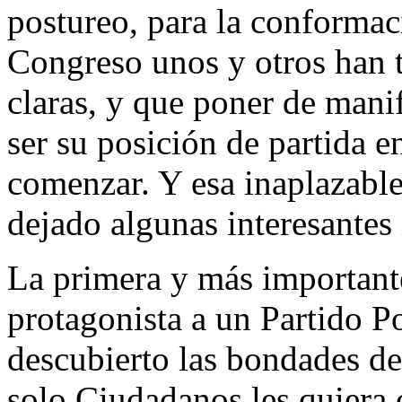
postureo, para la conformac
Congreso unos y otros han te
claras, y que poner de mani
ser su posición de partida e
comenzar. Y esa inaplazable 
dejado algunas interesantes 
La primera y más importante
protagonista a un Partido P
descubierto las bondades d
solo Ciudadanos les quiera 