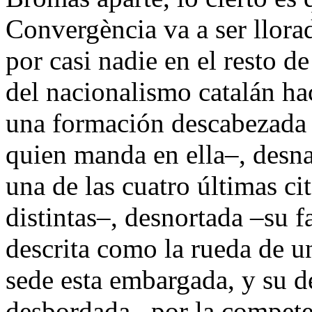
Convergència va a ser llor
por casi nadie en el resto de
del nacionalismo catalán h
una formación descabezada –
quien manda en ella–, desna
una de las cuatro últimas cit
distintas–, desnortada –su f
descrita como la rueda de u
sede esta embargada, y su de
desbordada –por la compete