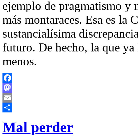
ejemplo de pragmatismo y m
más montaraces. Esa es la C
sustancialísima discrepanci
futuro. De hecho, la que y
menos.
Facebook
Mastodon
Email
Compartir
Mal perder