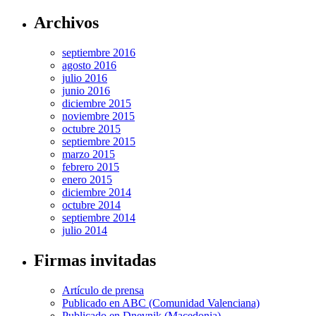
Archivos
septiembre 2016
agosto 2016
julio 2016
junio 2016
diciembre 2015
noviembre 2015
octubre 2015
septiembre 2015
marzo 2015
febrero 2015
enero 2015
diciembre 2014
octubre 2014
septiembre 2014
julio 2014
Firmas invitadas
Artículo de prensa
Publicado en ABC (Comunidad Valenciana)
Publicado en Dnevnik (Macedonia)