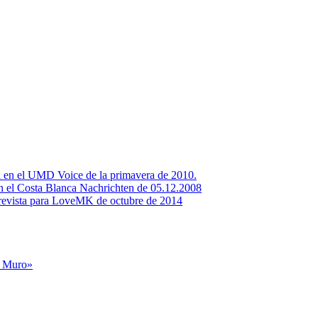
ta en el UMD Voice de la primavera de 2010.
en el Costa Blanca Nachrichten de 05.12.2008
evista para LoveMK de octubre de 2014
l Muro»