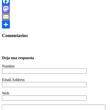
Facebook
Mastodon
Email
Compartir
Comentarios
Deja una respuesta
Nombre
Email Address
Web