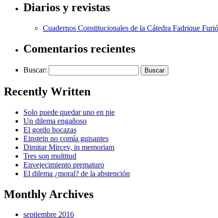
Diarios y revistas
Cuadernos Constitucionales de la Cátedra Fadrique Furió
Comentarios recientes
Buscar:
Recently Written
Solo puede quedar uno en pie
Un dilema engañoso
El gordo bocazas
Einstein no comía guisantes
Dimitar Mircev, in memoriam
Tres son multitud
Envejecimiento prematuro
El dilema ¿moral? de la abstención
Monthly Archives
septiembre 2016