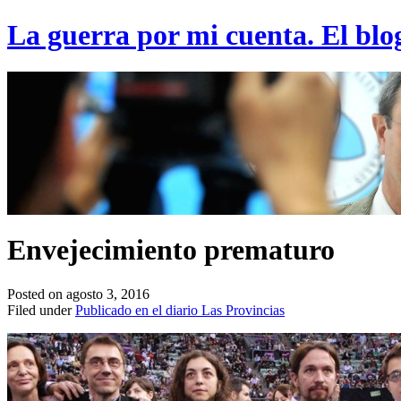
La guerra por mi cuenta. El blo
Envejecimiento prematuro
Posted on agosto 3, 2016
Filed under
Publicado en el diario Las Provincias