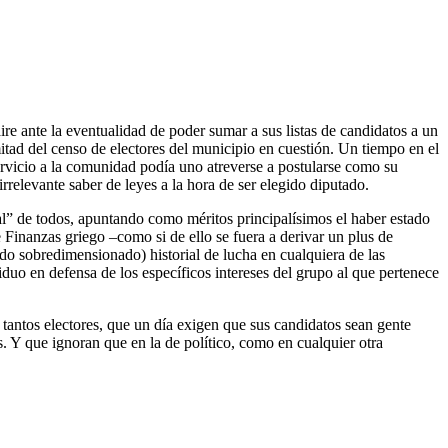
ire ante la eventualidad de poder sumar a sus listas de candidatos a un
itad del censo de electores del municipio en cuestión. Un tiempo en el
servicio a la comunidad podía uno atreverse a postularse como su
irrelevante saber de leyes a la hora de ser elegido diputado.
al” de todos, apuntando como méritos principalísimos el haber estado
e Finanzas griego –como si de ello se fuera a derivar un plus de
o sobredimensionado) historial de lucha en cualquiera de las
duo en defensa de los específicos intereses del grupo al que pertenece
tantos electores, que un día exigen que sus candidatos sean gente
as. Y que ignoran que en la de político, como en cualquier otra