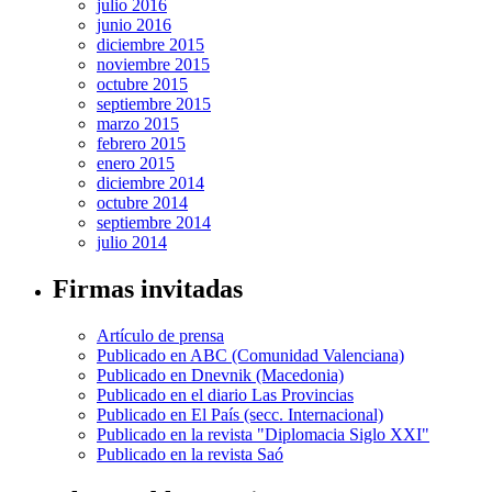
julio 2016
junio 2016
diciembre 2015
noviembre 2015
octubre 2015
septiembre 2015
marzo 2015
febrero 2015
enero 2015
diciembre 2014
octubre 2014
septiembre 2014
julio 2014
Firmas invitadas
Artículo de prensa
Publicado en ABC (Comunidad Valenciana)
Publicado en Dnevnik (Macedonia)
Publicado en el diario Las Provincias
Publicado en El País (secc. Internacional)
Publicado en la revista "Diplomacia Siglo XXI"
Publicado en la revista Saó