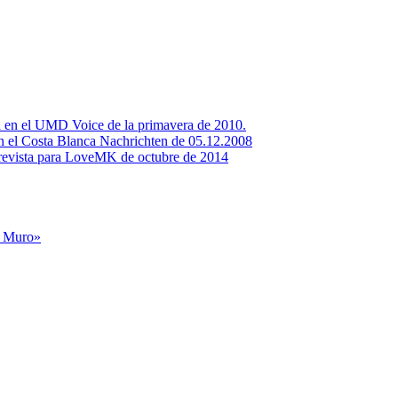
ta en el UMD Voice de la primavera de 2010.
en el Costa Blanca Nachrichten de 05.12.2008
evista para LoveMK de octubre de 2014
l Muro»