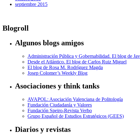
septiembre 2015
Blogroll
Algunos blogs amigos
Administración Pública y Gobernabilidad. El blog de Jav
Desde el Atlántico. El blog de Carlos Ruiz Miguel
El blog de Rosa M. Rodríguez Magda
Josep Colomer’s Weekly Blog
Asociaciones y think tanks
AVAPOL: Asociación Valenciana de Politología
Fundación Ciudadanía y Valores
Fundación Speiro-Revista Verbo
Grupo Español de Estudios Estratégicos (GEES)
Diarios y revistas