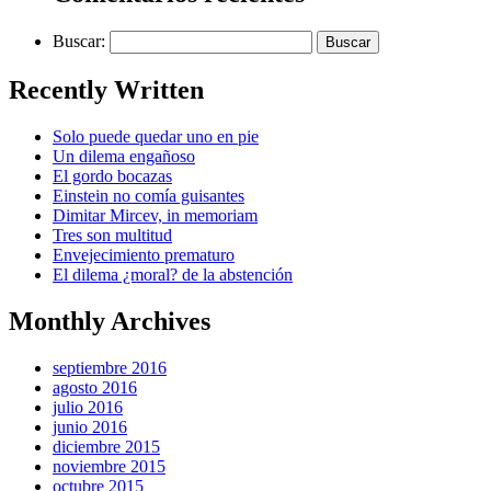
Buscar:
Recently Written
Solo puede quedar uno en pie
Un dilema engañoso
El gordo bocazas
Einstein no comía guisantes
Dimitar Mircev, in memoriam
Tres son multitud
Envejecimiento prematuro
El dilema ¿moral? de la abstención
Monthly Archives
septiembre 2016
agosto 2016
julio 2016
junio 2016
diciembre 2015
noviembre 2015
octubre 2015